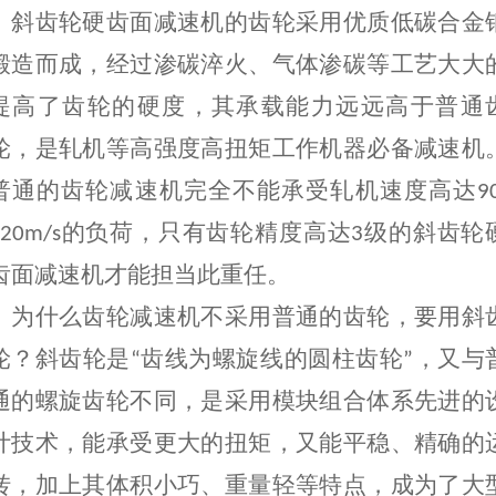
斜齿轮硬齿面减速机的齿轮采用优质低碳合金
锻造而成，经过渗碳淬火、气体渗碳等工艺大大
提高了齿轮的硬度，其承载能力远远高于普通
轮，是轧机等高强度高扭矩工作机器必备减速机
普通的齿轮减速机完全不能承受轧机速度高达90
120m/s的负荷，只有齿轮精度高达3级的斜齿轮
齿面减速机才能担当此重任。
为什么齿轮减速机不采用普通的齿轮，要用斜
轮？斜齿轮是“齿线为螺旋线的圆柱齿轮”，又与
通的螺旋齿轮不同，是采用模块组合体系先进的
计技术，能承受更大的扭矩，又能平稳、精确的
转，加上其体积小巧、重量轻等特点，成为了大