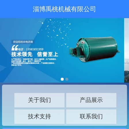
淄博禹桃机械有限公司
关于我们
产品展示
技术支持
联系我们