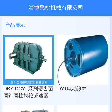
淄博禹桃机械有限公司
产品展示
DBY DCY 系列硬齿面
DY1电动滚筒
圆锥圆柱齿轮减速器