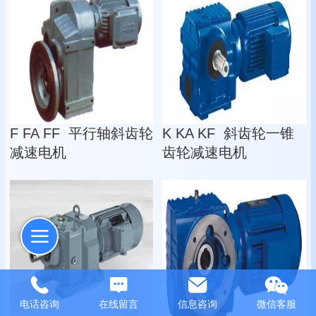
F FA FF 平行轴斜齿轮
K KA KF 斜齿轮一锥
减速电机
齿轮减速电机
电话咨询
在线留言
信息咨询
微信客服